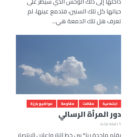
داخلها إلى ذلك الوحش الذي سيطر على
حياتها كل تلك السنين، فتدمع عينها، لم
تعرف هل تلك الدمعة هي...
اجتماعية
مقالات
مقاومة
مواضيع بارزة
دور المرأة الرسالي
5 دقيقة قراءة
بقلم ماجدة ريا* بين خط النار وإعلان الإنتصار