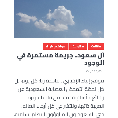
مقالات
مقاومة
مواضيع بارزة
آل سعود.. جريمة مستمرة في
الوجود
2 دقيقة قراءة
موقع إنباء الإخباري ـ ماجدة ريا: كل يوم، بل
كل لحظة، تتمخض العصابة السعودية عن
وقائع مأساوية تمتد من قلب الجزيرة
العربية ذاتها، وتنتشر في كل أرجاء العالم.
حتى السعوديون المناوؤون للنظام بسلمية،