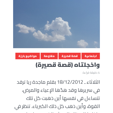
اجتماعية
قصة قصيرة
مقاومة
مواضيع بارزة
واخجلتاه (قصة قصيرة)
4 دقيقة قراءة
الثلاثاء ـ 18/12/2012 بقلم ماجدة ريا ترقد
في سريرها وقد هدّها الإعياء والمرض،
تتساءل في نفسها أين ذهبت كل تلك
القوة، وأين ذهب كل ذلك الكبرياء. تنظر في